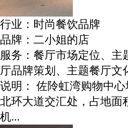
行业：
时尚餐饮品牌
品牌：
二小姐的店
服务：
餐厅市场定位、主
厅品牌策划、主题餐厅文
说明：
佐阾虹湾购物中心
北环大道交汇处，占地面积
机...