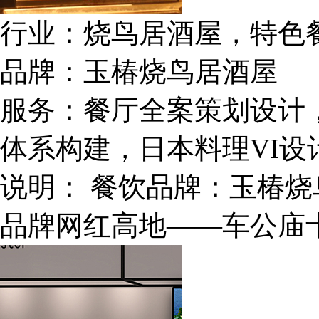
行业：
烧鸟居酒屋，特色
品牌：
玉椿烧鸟居酒屋
服务：
餐厅全案策划设计
体系构建，日本料理VI
说明：
餐饮品牌：玉椿烧
品牌网红高地——车公庙十