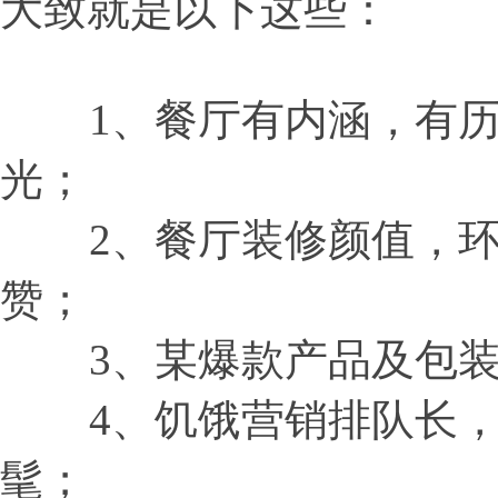
大致就是以下这些：
1、餐厅有内涵，有历
光；
2、餐厅装修颜值，环
赞；
3、某爆款产品及包装
4、饥饿营销排队长，
髦；