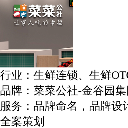
行业：
生鲜连锁、生鲜OT
品牌：
菜菜公社-金谷园
服务：
品牌命名，品牌设
全案策划