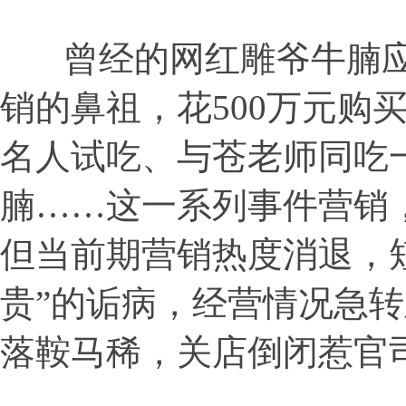
曾经的网红雕爷牛腩应
销的鼻祖，花500万元购
名人试吃、与苍老师同吃
腩……这一系列事件营销
但当前期营销热度消退，短
贵”的诟病，经营情况急
落鞍马稀，关店倒闭惹官