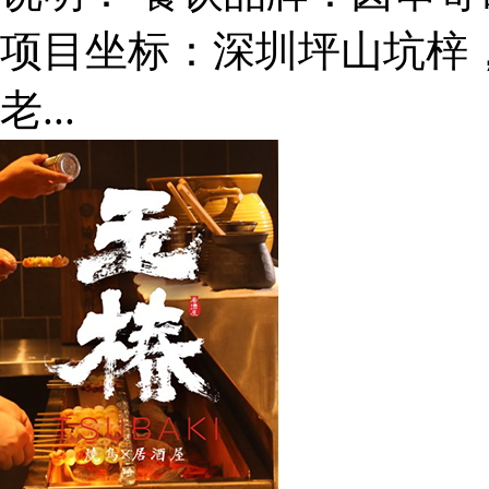
项目坐标：深圳坪山坑梓
老...